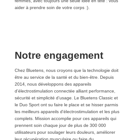
femmes, avec toujours une seule idée en tête : vous
aider à prendre soin de votre corps :).
Notre engagement
Chez Bluetens, nous croyons que la technologie doit
être au service de la santé et du bien-être. Depuis
2014, nous développons des appareils
d’électrostimulation connectée alliant performance,
sécurité et simplicité d’usage. Le Bluetens Classic et
le Duo Sport ont su faire le place et se hisser parmis
les meilleurs appareils d'électrostimulation et les plus
complets. Mission accomplie pour ces appareils qui
prennent soin chaque jour de plus de 300 000
utilisateurs pour soulager leurs douleurs, améliorer
leur récupération musculaire ou faire du