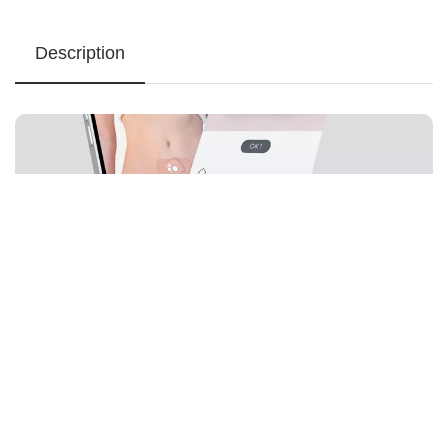
Description