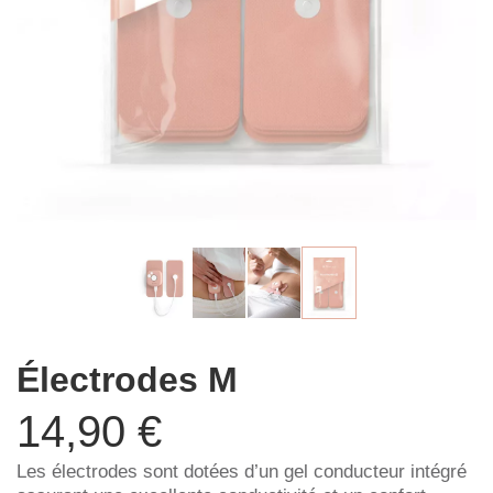
Électrodes M
14,90 €
Les électrodes sont dotées d’un gel conducteur intégré